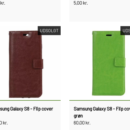
kr.
5,00 kr.
UDSOLGT
UD
ung Galaxy S8 - Flip cover
Samsung Galaxy S8 - Flip co
grøn
0 kr.
60,00 kr.