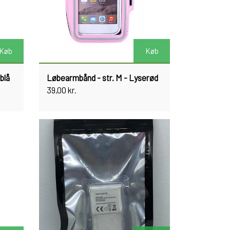
Køb
Køb
blå
Løbearmbånd - str. M - Lyserød
39,00 kr.