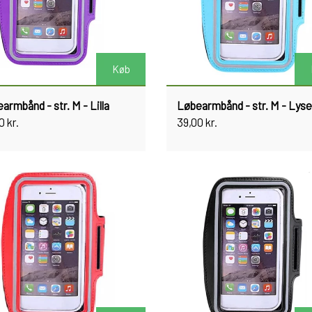
Køb
armbånd - str. M - Lilla
Løbearmbånd - str. M - Lyse
0 kr.
39,00 kr.