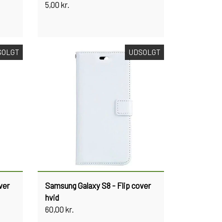
5,00 kr.
SOLGT
UDSOLGT
ver
Samsung Galaxy S8 - Flip cover
hvid
60,00 kr.