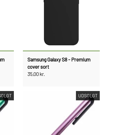
um
Samsung Galaxy S8 - Premium
cover sort
35,00 kr.
SOLGT
UDSOLGT