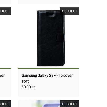
SOLGT
UDSOLGT
ver
Samsung Galaxy S8 - Flip cover
sort
60,00 kr.
SOLGT
UDSOLGT