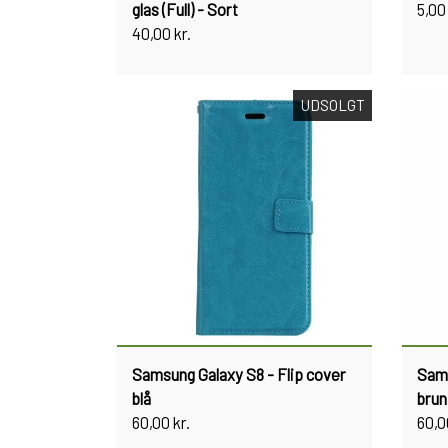
glas (Full) - Sort
5,00 
40,00 kr.
UDSOLGT
Samsung Galaxy S8 - Flip cover
Sams
blå
brun
60,00 kr.
60,0