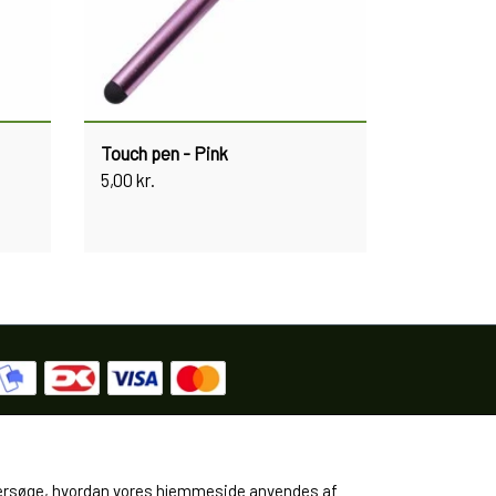
Touch pen - Pink
5,00 kr.
 undersøge, hvordan vores hjemmeside anvendes af