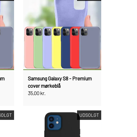
um
Samsung Galaxy S8 - Premium
cover mørkeblå
35,00 kr.
SOLGT
UDSOLGT