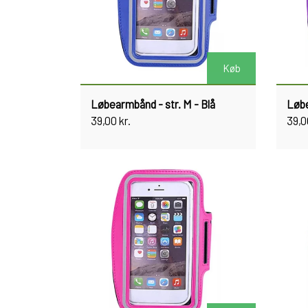
Køb
Løbearmbånd - str. M - Blå
Løbe
39,00 kr.
39,0