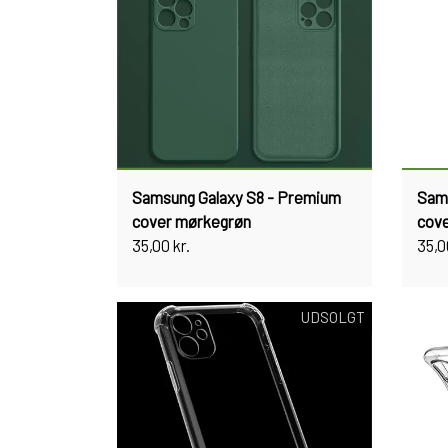
Samsung Galaxy S8 - Premium
Sams
cover mørkegrøn
cove
35,00 kr.
35,0
UDSOLGT