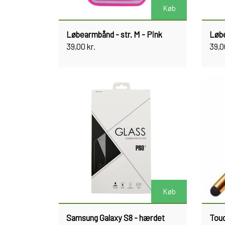
Køb
Løbearmbånd - str. M - Pink
Løbe
39,00 kr.
39,0
Køb
Samsung Galaxy S8 - hærdet
Touc