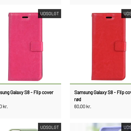
UDSOLGT
UD
ung Galaxy S8 - Flip cover
Samsung Galaxy S8 - Flip co
rød
0 kr.
60,00 kr.
UDSOLGT
UD