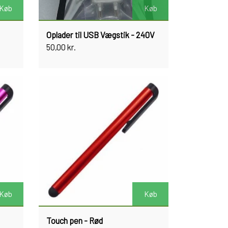
Køb
Køb
Oplader til USB Vægstik - 240V
50,00 kr.
Køb
Køb
Touch pen - Rød