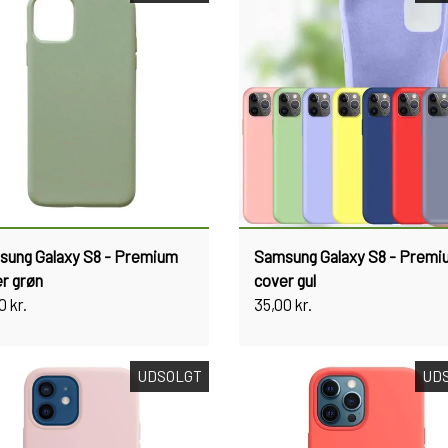
ung Galaxy S8 - Premium
Samsung Galaxy S8 - Premi
r grøn
cover gul
0 kr.
35,00 kr.
UDSOLGT
UD