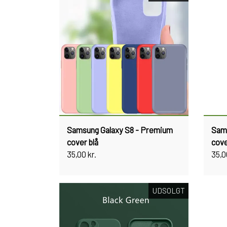
Samsung Galaxy S8 - Premium
Sams
cover blå
cove
35,00 kr.
35,0
UDSOLGT