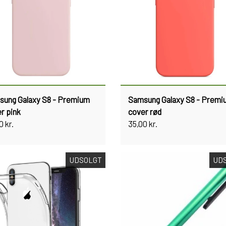
ung Galaxy S8 - Premium
Samsung Galaxy S8 - Premi
r pink
cover rød
0 kr.
35,00 kr.
UDSOLGT
UD