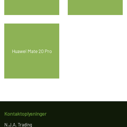
Huawei Mate 20 Pro
Kontaktoplysninger
N.J.A. Trading