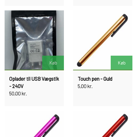
Køb
Køb
Oplader til USB Vægstik
Touch pen - Guld
- 240V
5,00 kr.
50,00 kr.