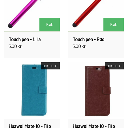
Køb
Køb
Touch pen - Lilla
Touch pen - Rød
5,00 kr.
5,00 kr.
UDSOLGT
UDSOLGT
Huawei Mate 10 - Flip
Huawei Mate 10 - Flip