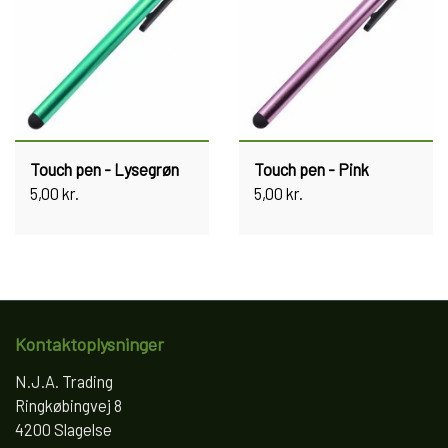
Touch pen - Lysegrøn
Touch pen - Pink
5,00 kr.
5,00 kr.
Kontaktoplysninger
N.J.A. Trading
Ringkøbingvej 8
4200 Slagelse