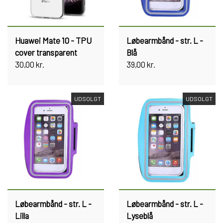
Huawei Mate 10 - TPU
Løbearmbånd - str. L -
cover transparent
Blå
30,00 kr.
39,00 kr.
UDSOLGT
UDSOLGT
Løbearmbånd - str. L -
Løbearmbånd - str. L -
Lilla
Lyseblå