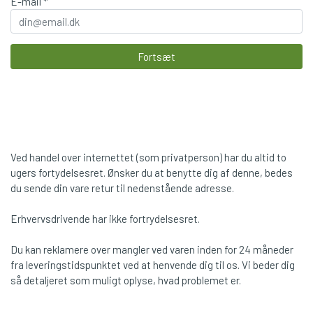
E-mail *
Fortsæt
Ved handel over internettet (som privatperson) har du altid to
ugers fortydelsesret. Ønsker du at benytte dig af denne, bedes
du sende din vare retur til nedenstående adresse.
Erhvervsdrivende har ikke fortrydelsesret.
Du kan reklamere over mangler ved varen inden for 24 måneder
fra leveringstidspunktet ved at henvende dig til os. Vi beder dig
så detaljeret som muligt oplyse, hvad problemet er.