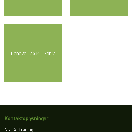
Lenovo Tab P11 Gen 2
Kontaktoplysninger
N.J.A. Trading