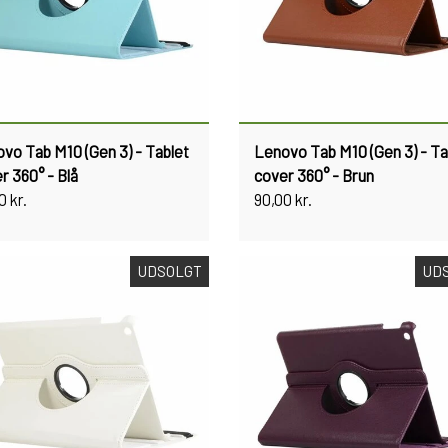
vo Tab M10 (Gen 3) - Tablet
Lenovo Tab M10 (Gen 3) - Ta
r 360° - Blå
cover 360° - Brun
0 kr.
90,00 kr.
UDSOLGT
UD