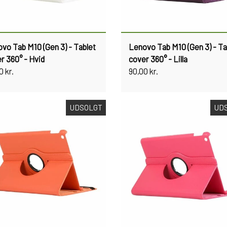
vo Tab M10 (Gen 3) - Tablet
Lenovo Tab M10 (Gen 3) - Ta
r 360° - Hvid
cover 360° - Lilla
0 kr.
90,00 kr.
UDSOLGT
UD