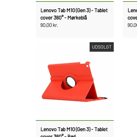
Lenovo Tab M10 (Gen 3) - Tablet
Leno
cover 360° - Mørkeblå
cove
90,00 kr.
90,0
UDSOLGT
Lenovo Tab M10 (Gen 3) - Tablet
cover 360° - Rød