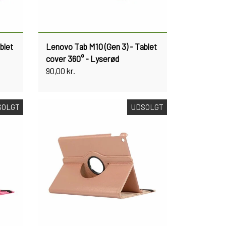
blet
Lenovo Tab M10 (Gen 3) - Tablet
cover 360° - Lyserød
90,00 kr.
SOLGT
UDSOLGT