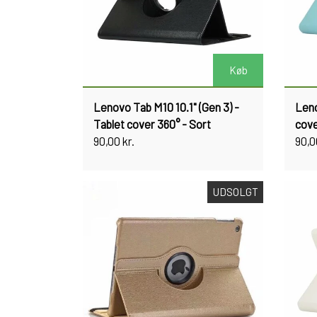
Køb
Lenovo Tab M10 10.1" (Gen 3) -
Leno
Tablet cover 360° - Sort
cove
90,00 kr.
90,0
UDSOLGT