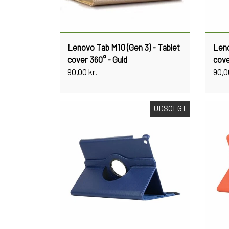
Lenovo Tab M10 (Gen 3) - Tablet
Leno
cover 360° - Guld
cove
90,00 kr.
90,0
UDSOLGT