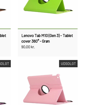
blet
Lenovo Tab M10 (Gen 3) - Tablet
cover 360° - Grøn
90,00 kr.
SOLGT
UDSOLGT