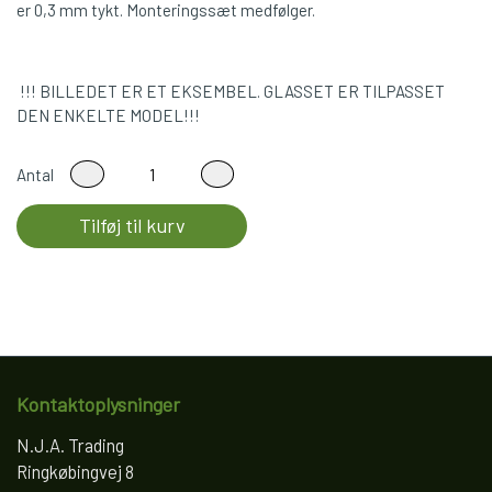
er 0,3 mm tykt. Monteringssæt medfølger.
!!! BILLEDET ER ET EKSEMBEL. GLASSET ER TILPASSET
DEN ENKELTE MODEL!!!
Antal
Tilføj til kurv
Kontaktoplysninger
N.J.A. Trading
Ringkøbingvej 8