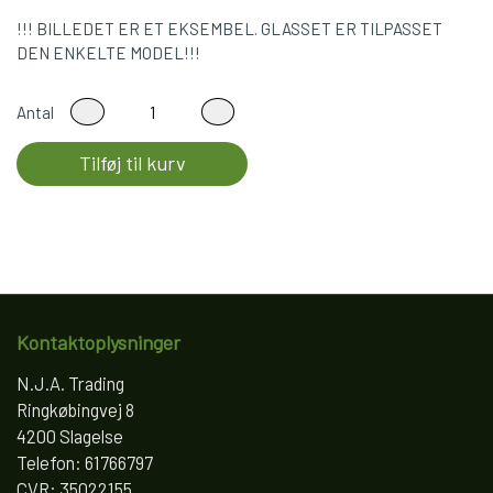
!!! BILLEDET ER ET EKSEMBEL. GLASSET ER TILPASSET
DEN ENKELTE MODEL!!!
Antal
Tilføj til kurv
Kontaktoplysninger
N.J.A. Trading
Ringkøbingvej 8
4200 Slagelse
Telefon: 61766797
CVR: 35022155