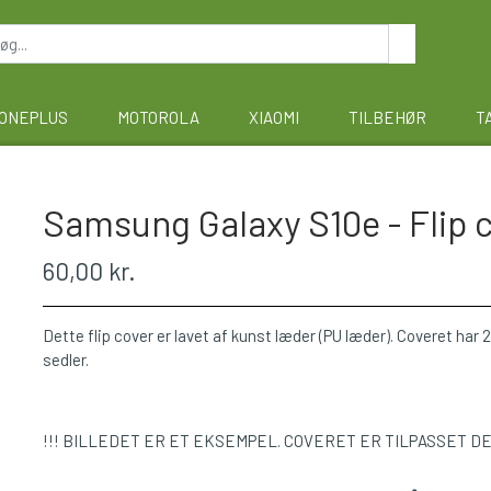
ONEPLUS
MOTOROLA
XIAOMI
TILBEHØR
T
Samsung Galaxy S10e - Flip c
60,00 kr.
Dette flip cover er lavet af kunst læder (PU læder). Coveret har 2 
sedler.
!!! BILLEDET ER ET EKSEMPEL. COVERET ER TILPASSET D