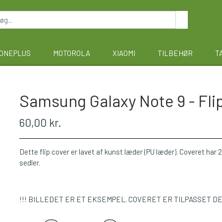
ONEPLUS
MOTOROLA
XIAOMI
TILBEHØR
T
Samsung Galaxy Note 9 - Flip
60,00 kr.
Dette flip cover er lavet af kunst læder (PU læder). Coveret har 2 
sedler.
!!! BILLEDET ER ET EKSEMPEL. COVERET ER TILPASSET D