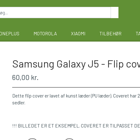
ONEPLUS
MOTOROLA
XIAOMI
TILBEHØR
T
Samsung Galaxy J5 - Flip cov
60,00 kr.
Dette flip cover er lavet af kunst læder (PU læder). Coveret har 2 
sedler.
!!! BILLEDET ER ET EKSEMPEL. COVERET ER TILPASSET D