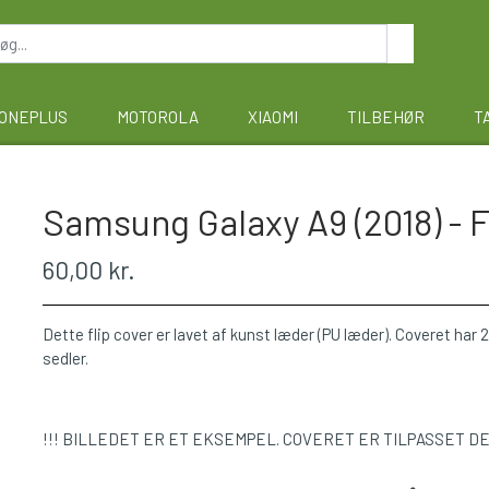
ONEPLUS
MOTOROLA
XIAOMI
TILBEHØR
T
Samsung Galaxy A9 (2018) - F
60,00 kr.
Dette flip cover er lavet af kunst læder (PU læder). Coveret har 2 
sedler.
!!! BILLEDET ER ET EKSEMPEL. COVERET ER TILPASSET D