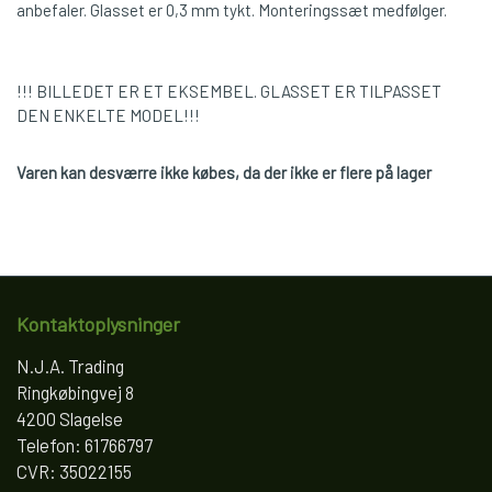
anbefaler. Glasset er 0,3 mm tykt. Monteringssæt medfølger.
!!! BILLEDET ER ET EKSEMBEL. GLASSET ER TILPASSET
DEN ENKELTE MODEL!!!
Varen kan desværre ikke købes, da der ikke er flere på lager
Kontaktoplysninger
N.J.A. Trading
Ringkøbingvej 8
4200 Slagelse
Telefon: 61766797
CVR: 35022155