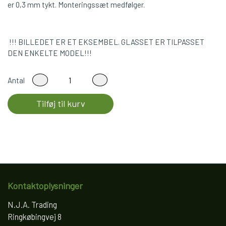
er 0,3 mm tykt. Monteringssæt medfølger.
!!! BILLEDET ER ET EKSEMBEL. GLASSET ER TILPASSET
DEN ENKELTE MODEL!!!
Antal
Tilføj til kurv
Kontaktoplysninger
N.J.A. Trading
Ringkøbingvej 8