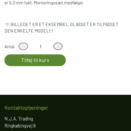
er 0,3 mm tykt. Monteringssæt medfølger.
!!! BILLEDET ER ET EKSEMBEL. GLASSET ER TILPASSET
DEN ENKELTE MODEL!!!
Antal
Tilføj til kurv
Kontaktoplysninger
N.J.A. Trading
Ringkøbingvej 8