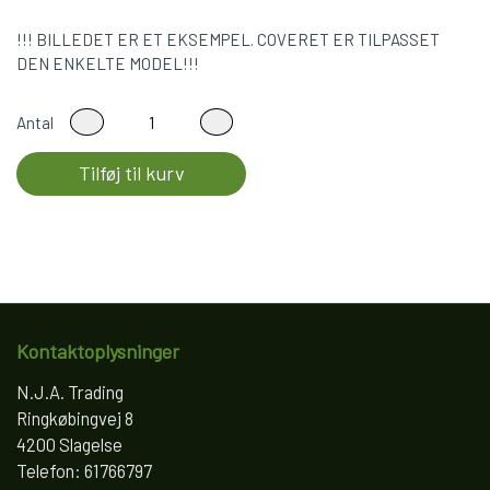
!!! BILLEDET ER ET EKSEMPEL. COVERET ER TILPASSET
DEN ENKELTE MODEL!!!
Antal
Tilføj til kurv
Kontaktoplysninger
N.J.A. Trading
Ringkøbingvej 8
4200 Slagelse
Telefon: 61766797