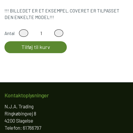
!!! BILLEDET ER ET EKSEMPEL. COVERET ER TILPASSET
DEN ENKELTE MODEL!!!
Antal
Tilføj til kurv
Kontaktoplysninger
N.J.A. Trading
Ringkøbingvej 8
4200 Slagelse
Telefon: 61766797