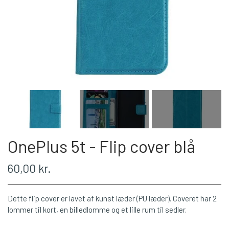
OnePlus 5t - Flip cover blå
60,00 kr.
Dette flip cover er lavet af kunst læder (PU læder). Coveret har 2
lommer til kort, en billedlomme og et lille rum til sedler.