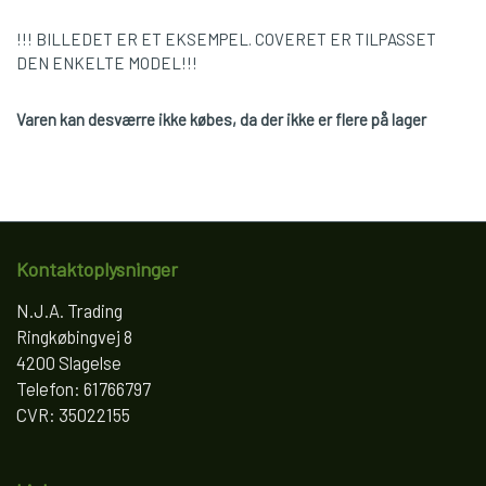
!!! BILLEDET ER ET EKSEMPEL. COVERET ER TILPASSET
DEN ENKELTE MODEL!!!
Varen kan desværre ikke købes, da der ikke er flere på lager
Kontaktoplysninger
N.J.A. Trading
Ringkøbingvej 8
4200 Slagelse
Telefon: 61766797
CVR: 35022155