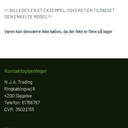
!!! BILLEDET ER ET EKSEMPEL. COVERET ER TILPASSET
DEN ENKELTE MODEL!!!
Varen kan desværre ikke købes, da der ikke er flere på lager
Kontaktoplysninger
N.J.A. Trading
Ringkøbingvej 8
4200 Slagelse
Telefon: 61766797
CVR: 35022155