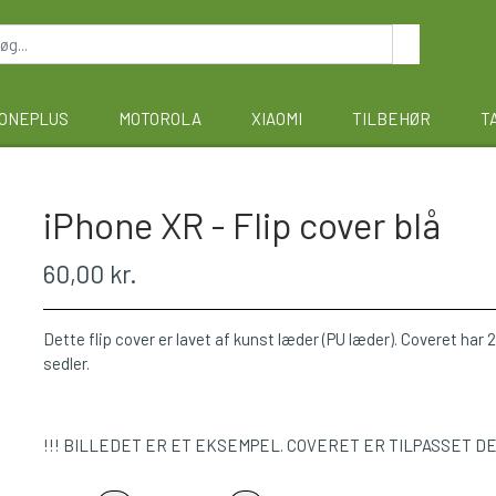
ONEPLUS
MOTOROLA
XIAOMI
TILBEHØR
T
iPhone XR - Flip cover blå
60,00 kr.
Dette flip cover er lavet af kunst læder (PU læder). Coveret har 2 
sedler.
!!! BILLEDET ER ET EKSEMPEL. COVERET ER TILPASSET D