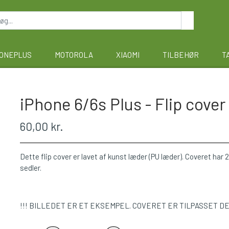
ONEPLUS
MOTOROLA
XIAOMI
TILBEHØR
T
iPhone 6/6s Plus - Flip cover
60,00 kr.
Dette flip cover er lavet af kunst læder (PU læder). Coveret har 2 
sedler.
!!! BILLEDET ER ET EKSEMPEL. COVERET ER TILPASSET D