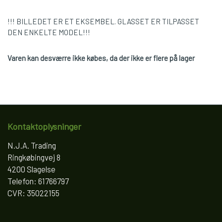
!!! BILLEDET ER ET EKSEMBEL. GLASSET ER TILPASSET
DEN ENKELTE MODEL!!!
Varen kan desværre ikke købes, da der ikke er flere på lager
Kontaktoplysninger
N.J.A. Trading
Ringkøbingvej 8
4200 Slagelse
Telefon: 61766797
CVR: 35022155