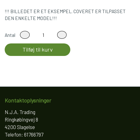
!!! BILLEDET ER ET EKSEMPEL. COVERET ER TILPASSET
DEN ENKELTE MODEL!!!
Antal
Tilføj til kurv
Kontaktoplysninger
N.J.A. Trading
Ringkøbingvej 8
4200 Slagelse
Telefon: 61766797