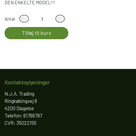
DEN ENKELTE MODEL!!!
Antal
Tilføj til kurv
Kontaktoplysninger
N.J.A. Trading
Ringkøbingvej 8
4200 Slagelse
Telefon: 61766797
CVR: 35022155