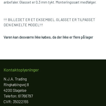
anbefaler. Glasset er 0,3 mm tykt. Monteringssæt medfølger.
!!! BILLEDET ER ET EKSEMBEL. GLASSET ER TILPASSET
DEN ENKELTE MODEL!!!
Varen kan desværre ikke købes, da der ikke er flere på lager
Kontaktoplysninger
N.J.A. Trading
Ringkøbingvej 8
4200 Slagelse
Telefon: 61766797
CVR: 35022155