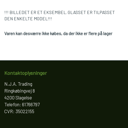
!!! BILLEDET ER ET EKSEMBEL. GLASSET ER TILPASSET
DEN ENKELTE MODEL!!!
Varen kan desværre ikke købes, da der ikke er flere på lager
Kontaktoplysninger
N.J.A. Trading
Ringkøbingvej 8
4200 Slagelse
Telefon: 61766797
CVR: 35022155