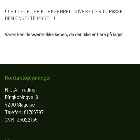
!!! BILLEDET ER ET EKSEMPEL. COVERET ER TILPASSET
DEN ENKELTE MODEL!!!
Varen kan desværre ikke købes, da der ikke er flere på lager
Kontaktoplysninger
N.J.A. Trading
Ringkøbingvej 8
4200 Slagelse
Telefon: 61766797
CVR: 35022155