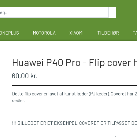
ONEPLUS
MOTOROLA
XIAOMI
TILBEHØR
T
Huawei P40 Pro - Flip cover 
60,00 kr.
Dette flip cover er lavet af kunst læder (PU læder). Coveret har 2 
sedler.
!!! BILLEDET ER ET EKSEMPEL. COVERET ER TILPASSET D