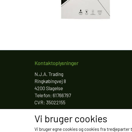
Kontaktoplysninger
N.J.A. Trading
Ringkøbingvej 8
4200 Slagelse
Telefon: 61766797
CVR: 35022155
Vi bruger cookies
Vi bruger egne cookies og cookies fra tredjeparter 