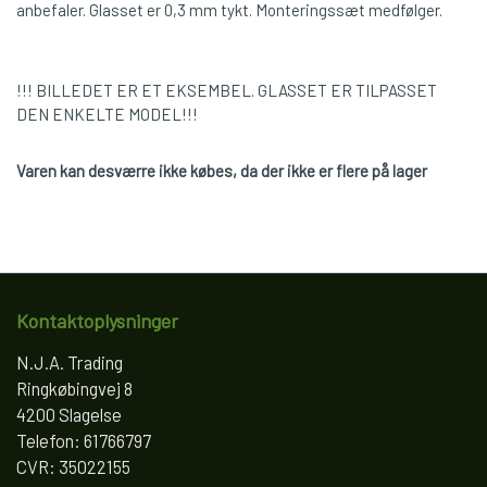
anbefaler. Glasset er 0,3 mm tykt. Monteringssæt medfølger.
!!! BILLEDET ER ET EKSEMBEL. GLASSET ER TILPASSET
DEN ENKELTE MODEL!!!
Varen kan desværre ikke købes, da der ikke er flere på lager
Kontaktoplysninger
N.J.A. Trading
Ringkøbingvej 8
4200 Slagelse
Telefon: 61766797
CVR: 35022155