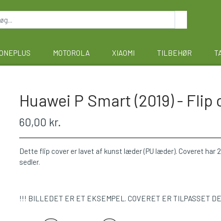
ONEPLUS
MOTOROLA
XIAOMI
TILBEHØR
T
Huawei P Smart (2019) - Flip 
60,00 kr.
Dette flip cover er lavet af kunst læder (PU læder). Coveret har 2 
sedler.
!!! BILLEDET ER ET EKSEMPEL. COVERET ER TILPASSET D