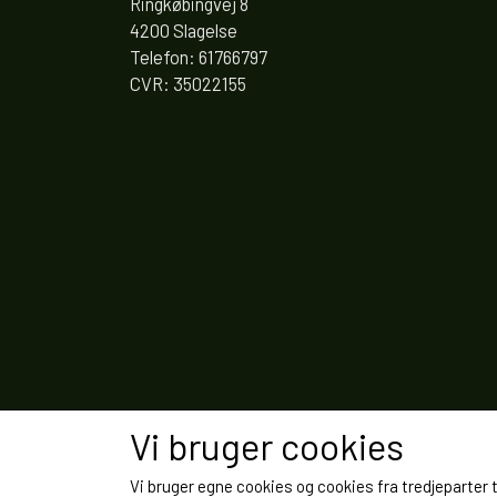
Ringkøbingvej 8
4200 Slagelse
Telefon: 61766797
CVR: 35022155
Vi bruger cookies
Vi bruger egne cookies og cookies fra tredjeparter 