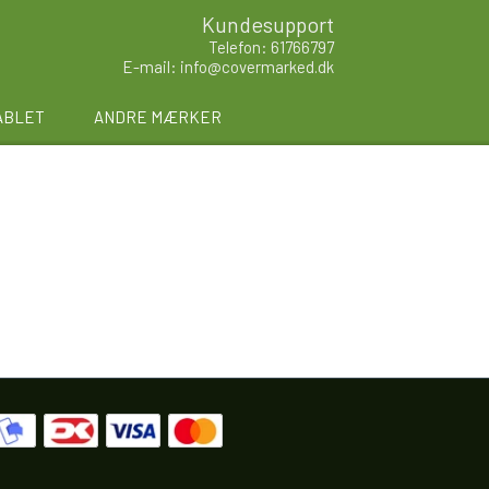
Kundesupport
Telefon: 61766797
E-mail: info@covermarked.dk
ABLET
ANDRE MÆRKER