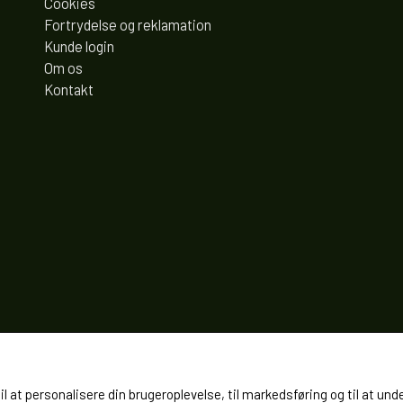
Cookies
Fortrydelse og reklamation
Kunde login
Om os
Kontakt
til at personalisere din brugeroplevelse, til markedsføring og til at