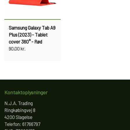
Samsung Galaxy Tab A9
Plus (2023) - Tablet
cover 360° - Rød
90,00 kr.
Kontaktoplysninger
N.J.A. Trading
Ringkøbingvej 8
4200 Slagelse
Telefon: 61766797