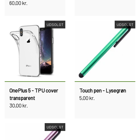
60,00 kr.
UDSOLGT
UDSOLGT
OnePlus 5 - TPU cover
Touch pen - Lysegrøn
transparent
5,00 kr.
30,00 kr.
UDSOLGT