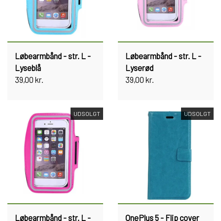
Løbearmbånd - str. L -
Løbearmbånd - str. L -
Lyseblå
Lyserød
39,00 kr.
39,00 kr.
UDSOLGT
UDSOLGT
Løbearmbånd - str. L -
OnePlus 5 - Flip cover