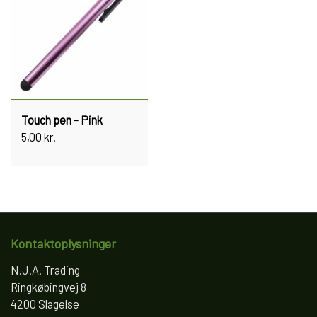
Touch pen - Pink
5,00 kr.
Kontaktoplysninger
N.J.A. Trading
Ringkøbingvej 8
4200 Slagelse