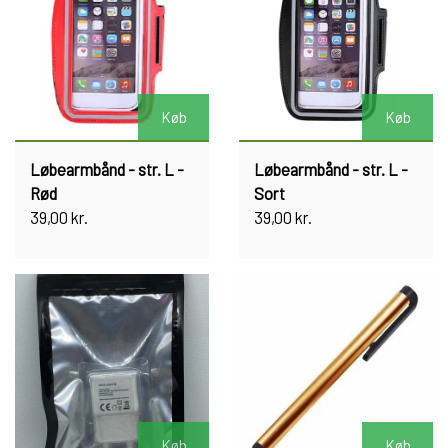
Køb
Køb
Løbearmbånd - str. L -
Løbearmbånd - str. L -
Rød
Sort
39,00 kr.
39,00 kr.
Køb
Køb