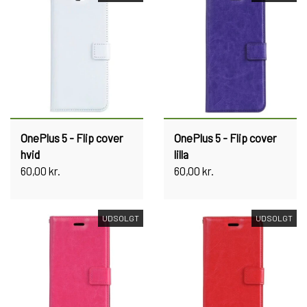
OnePlus 5 - Flip cover
OnePlus 5 - Flip cover
hvid
lilla
60,00 kr.
60,00 kr.
UDSOLGT
UDSOLGT