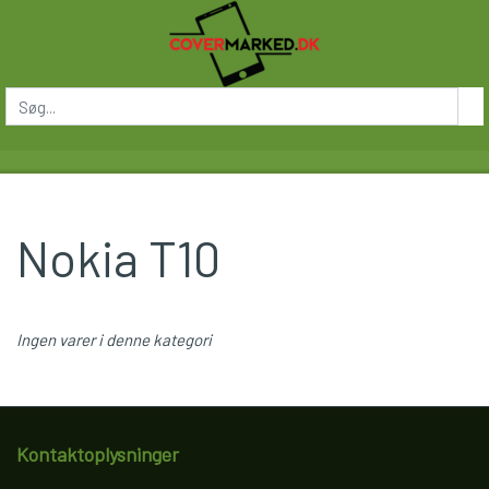
Nokia T10
Ingen varer i denne kategori
Kontaktoplysninger