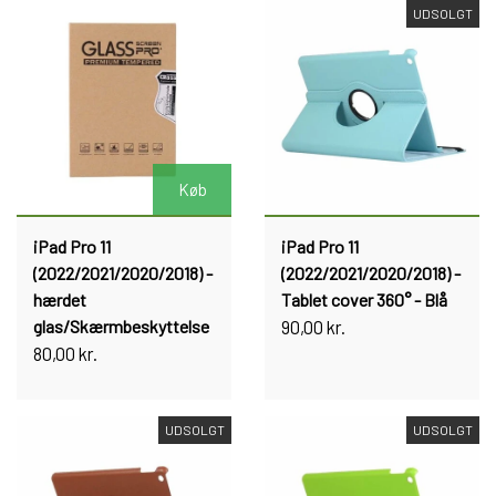
UDSOLGT
Køb
iPad Pro 11
iPad Pro 11
(2022/2021/2020/2018) -
(2022/2021/2020/2018) -
hærdet
Tablet cover 360° - Blå
glas/Skærmbeskyttelse
90,00 kr.
80,00 kr.
UDSOLGT
UDSOLGT