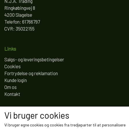
N.J.A. Trading
Ringkøbingvej 8
4200 Slagelse
Telefon: 61766797
CVR: 35022155
Links
Salgs- og leveringsbetingelser
Cookies
Fortrydelse og reklamation
Kunde login
Om os
Kontakt
Vi bruger cookies
Vi bruger egne cookies og cookies fra tredjeparter til at personalisere