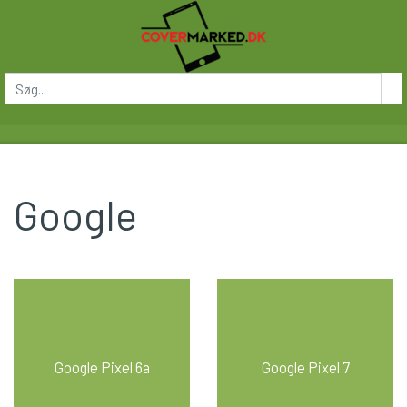
Google
Google Pixel 6a
Google Pixel 7