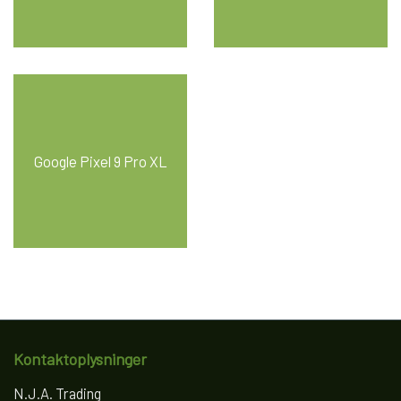
Google Pixel 9 Pro XL
Kontaktoplysninger
N.J.A. Trading