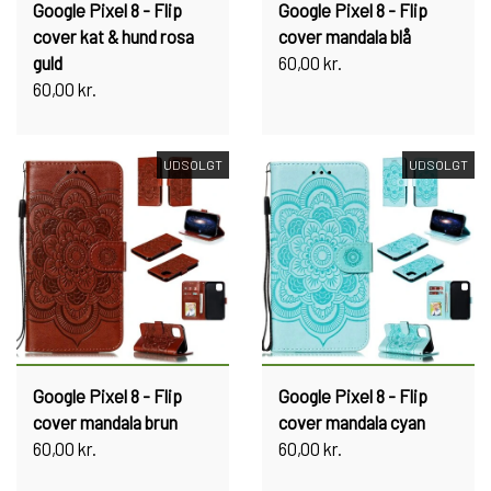
Google Pixel 8 - Flip
Google Pixel 8 - Flip
cover kat & hund rosa
cover mandala blå
guld
60,00 kr.
60,00 kr.
UDSOLGT
UDSOLGT
Google Pixel 8 - Flip
Google Pixel 8 - Flip
cover mandala brun
cover mandala cyan
60,00 kr.
60,00 kr.