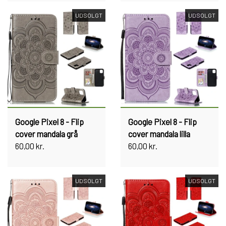
UDSOLGT
UDSOLGT
Google Pixel 8 - Flip
Google Pixel 8 - Flip
cover mandala grå
cover mandala lilla
60,00 kr.
60,00 kr.
UDSOLGT
UDSOLGT