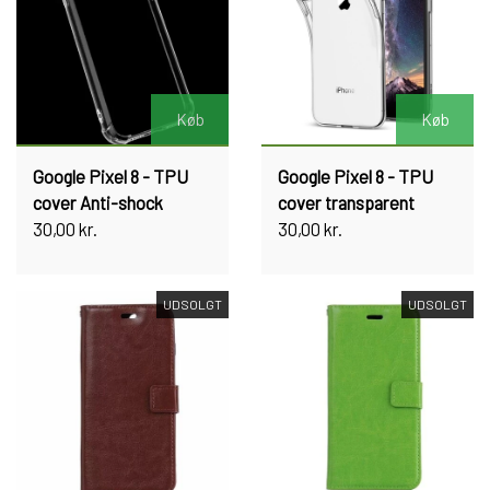
Køb
Køb
Google Pixel 8 - TPU
Google Pixel 8 - TPU
cover Anti-shock
cover transparent
30,00 kr.
30,00 kr.
UDSOLGT
UDSOLGT