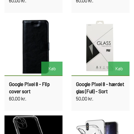
60,00 kr.
60,00 kr.
Køb
Køb
Google Pixel 8 - Flip
Google Pixel 8 - hærdet
cover sort
glas (Full) - Sort
60,00 kr.
50,00 kr.