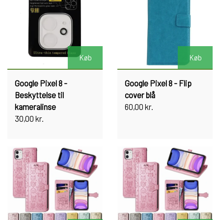
Køb
Køb
Google Pixel 8 -
Google Pixel 8 - Flip
Beskyttelse til
cover blå
kameralinse
60,00 kr.
30,00 kr.