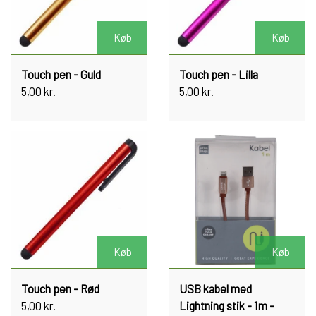
Køb
Køb
Touch pen - Guld
Touch pen - Lilla
5,00 kr.
5,00 kr.
Køb
Køb
Touch pen - Rød
USB kabel med
5,00 kr.
Lightning stik - 1m -