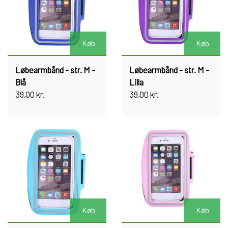
Køb
Køb
Løbearmbånd - str. M -
Løbearmbånd - str. M -
Blå
Lilla
39,00 kr.
39,00 kr.
Køb
Køb