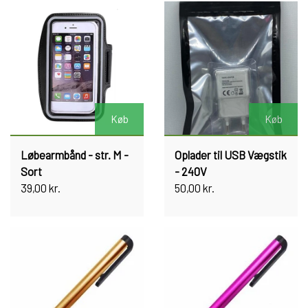
Køb
Køb
Løbearmbånd - str. M -
Oplader til USB Vægstik
Sort
- 240V
39,00 kr.
50,00 kr.