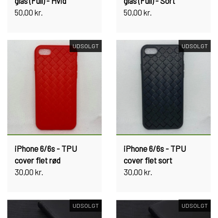
glas (Full) - Hvid
glas (Full) - Sort
50,00 kr.
50,00 kr.
UDSOLGT
UDSOLGT
iPhone 6/6s - TPU
iPhone 6/6s - TPU
cover flet rød
cover flet sort
30,00 kr.
30,00 kr.
UDSOLGT
UDSOLGT