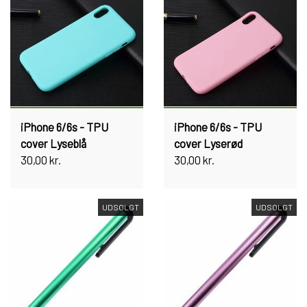
iPhone 6/6s - TPU
iPhone 6/6s - TPU
cover Lyseblå
cover Lyserød
30,00 kr.
30,00 kr.
UDSOLGT
UDSOLGT