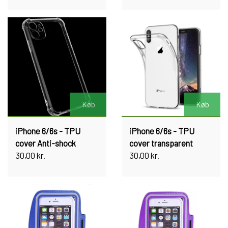
Køb
Køb
iPhone 6/6s - TPU
iPhone 6/6s - TPU
cover Anti-shock
cover transparent
30,00 kr.
30,00 kr.