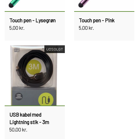
Touch pen - Lysegrøn
Touch pen - Pink
5,00 kr.
5,00 kr.
UDSOLGT
USB kabel med
Lightning stik - 3m
50,00 kr.