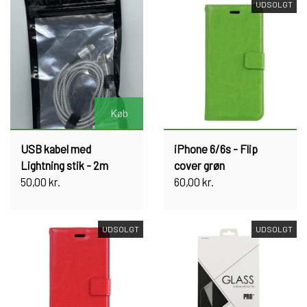
UDSOLGT
Køb
USB kabel med
iPhone 6/6s - Flip
Lightning stik - 2m
cover grøn
50,00 kr.
60,00 kr.
UDSOLGT
UDSOLGT