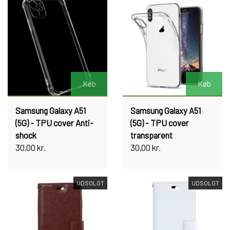
Køb
Køb
Samsung Galaxy A51
Samsung Galaxy A51
(5G) - TPU cover Anti-
(5G) - TPU cover
shock
transparent
30,00 kr.
30,00 kr.
UDSOLGT
UDSOLGT