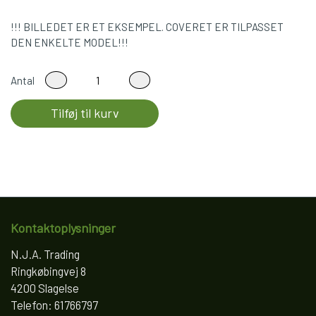
!!! BILLEDET ER ET EKSEMPEL. COVERET ER TILPASSET
DEN ENKELTE MODEL!!!
Antal
Tilføj til kurv
Kontaktoplysninger
N.J.A. Trading
Ringkøbingvej 8
4200 Slagelse
Telefon: 61766797