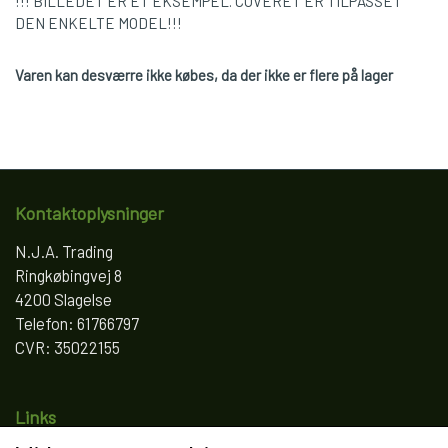
!!! BILLEDET ER ET EKSEMPEL. COVERET ER TILPASSET
DEN ENKELTE MODEL!!!
Varen kan desværre ikke købes, da der ikke er flere på lager
Kontaktoplysninger
N.J.A. Trading
Ringkøbingvej 8
4200 Slagelse
Telefon: 61766797
CVR: 35022155
Links