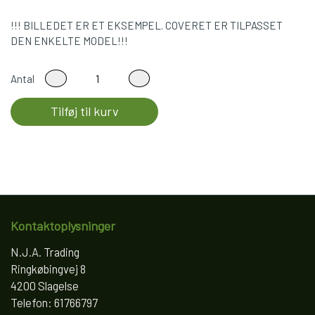
!!! BILLEDET ER ET EKSEMPEL. COVERET ER TILPASSET
DEN ENKELTE MODEL!!!
Antal
Tilføj til kurv
Kontaktoplysninger
N.J.A. Trading
Ringkøbingvej 8
4200 Slagelse
Telefon: 61766797