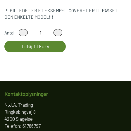
!!! BILLEDET ER ET EKSEMPEL. COVERET ER TILPASSET
DEN ENKELTE MODEL!!!
Antal
Tilføj til kurv
Kontaktoplysninger
N.J.A. Trading
Ringkøbingvej 8
4200 Slagelse
Telefon: 61766797