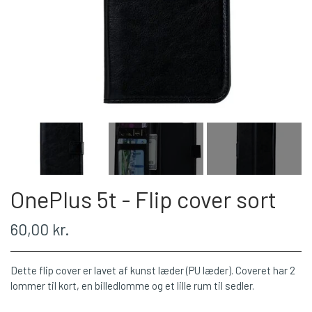
OnePlus 5t - Flip cover sort
60,00 kr.
Dette flip cover er lavet af kunst læder (PU læder). Coveret har 2
lommer til kort, en billedlomme og et lille rum til sedler.