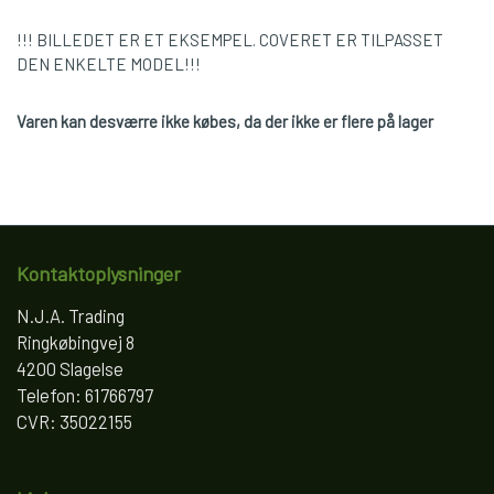
!!! BILLEDET ER ET EKSEMPEL. COVERET ER TILPASSET
DEN ENKELTE MODEL!!!
Varen kan desværre ikke købes, da der ikke er flere på lager
Kontaktoplysninger
N.J.A. Trading
Ringkøbingvej 8
4200 Slagelse
Telefon: 61766797
CVR: 35022155