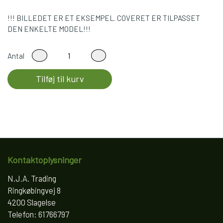
!!! BILLEDET ER ET EKSEMPEL. COVERET ER TILPASSET
DEN ENKELTE MODEL!!!
Antal
Tilføj til kurv
Kontaktoplysninger
N.J.A. Trading
Ringkøbingvej 8
4200 Slagelse
Telefon: 61766797