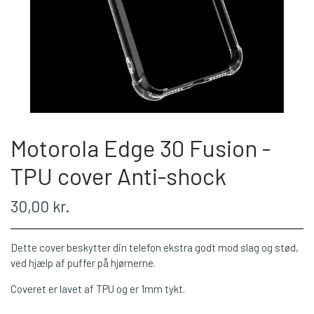
Motorola Edge 30 Fusion -
TPU cover Anti-shock
30,00 kr.
Dette cover beskytter din telefon ekstra godt mod slag og stød,
ved hjælp af puffer på hjørnerne.
Coveret er lavet af TPU og er 1mm tykt.