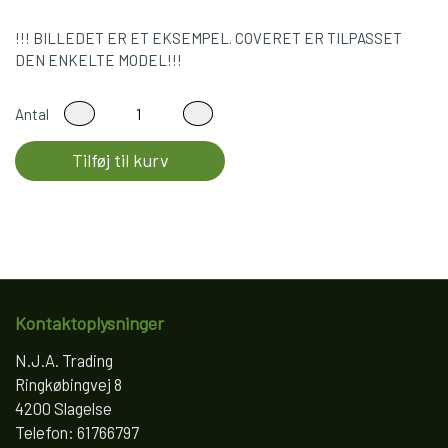
!!! BILLEDET ER ET EKSEMPEL. COVERET ER TILPASSET
DEN ENKELTE MODEL!!!
Antal
Tilføj til kurv
Kontaktoplysninger
N.J.A. Trading
Ringkøbingvej 8
4200 Slagelse
Telefon: 61766797