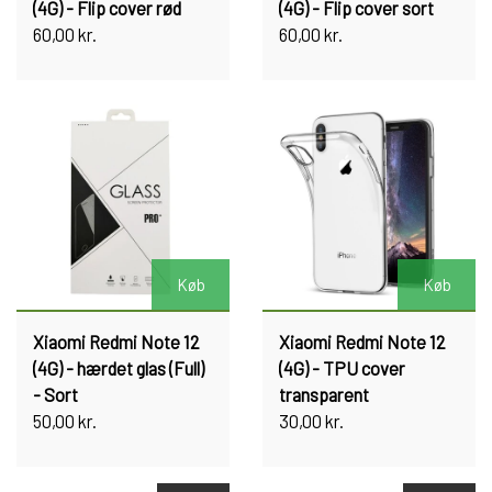
(4G) - Flip cover rød
(4G) - Flip cover sort
60,00 kr.
60,00 kr.
Køb
Køb
Xiaomi Redmi Note 12
Xiaomi Redmi Note 12
(4G) - hærdet glas (Full)
(4G) - TPU cover
- Sort
transparent
50,00 kr.
30,00 kr.