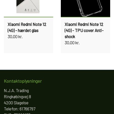
Xiaomi Redmi Note 12
Xiaomi Redmi Note 12
(4G) - hærdet glas
(4G) - TPU cover Anti-
30,00 kr.
shock
30,00 kr.
Kontaktoplysninger
N.J.A. Trading
Ringkøbingvej 8
4200 Slagelse
Telefon: 61766797