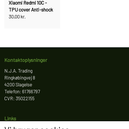
Xiaomi Redmi 10C -
TPU cover Anti-shock
30,00 kr.
Kontaktoplysninger
N.J.A. Trading
Ringkøbingvej 8
4200 Slagelse
Telefon: 61766797
CVR: 35022155
Links