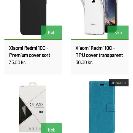
Køb
Køb
Xiaomi Redmi 10C -
Xiaomi Redmi 10C -
Premium cover sort
TPU cover transparent
35,00 kr.
30,00 kr.
UDSOLGT
Køb