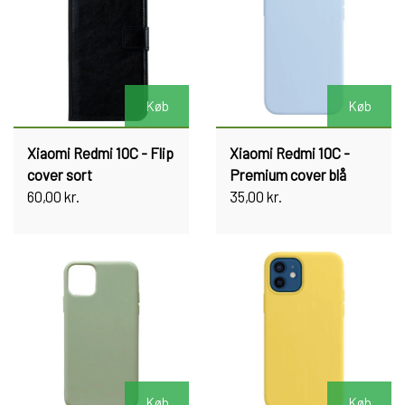
Køb
Køb
Xiaomi Redmi 10C - Flip
Xiaomi Redmi 10C -
cover sort
Premium cover blå
60,00 kr.
35,00 kr.
Køb
Køb