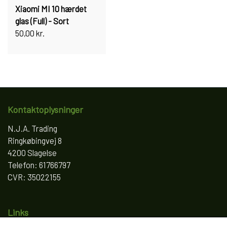
Xiaomi MI 10 hærdet
glas (Full) - Sort
50,00 kr.
Kontaktoplysninger
N.J.A. Trading
Ringkøbingvej 8
4200 Slagelse
Telefon: 61766797
CVR: 35022155
Links