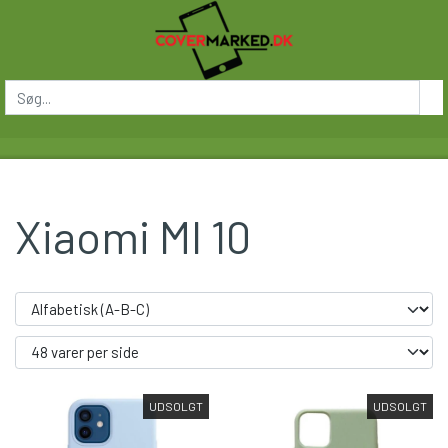
Xiaomi MI 10
UDSOLGT
UDSOLGT