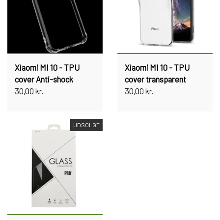
Xiaomi MI 10 - TPU
Xiaomi MI 10 - TPU
cover Anti-shock
cover transparent
30,00 kr.
30,00 kr.
UDSOLGT